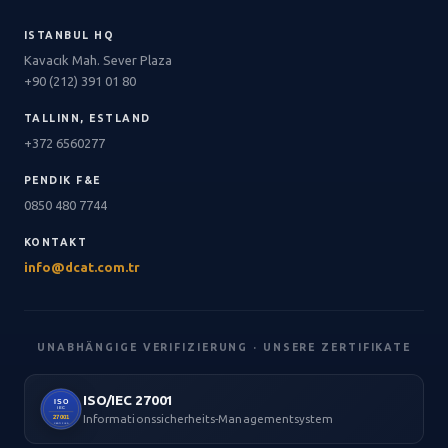
ISTANBUL HQ
Kavacık Mah. Sever Plaza
+90 (212) 391 01 80
TALLINN, ESTLAND
+372 6560277
PENDIK F&E
0850 480 7744
KONTAKT
info@dcat.com.tr
UNABHÄNGIGE VERIFIZIERUNG · UNSERE ZERTIFIKATE
ISO/IEC 27001
ISO
IEC
Informationssicherheits-Managementsystem
27001
CERTIFIED