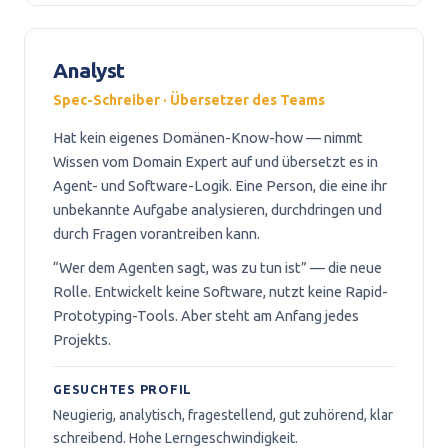
Analyst
Spec-Schreiber · Übersetzer des Teams
Hat kein eigenes Domänen-Know-how — nimmt
Wissen vom Domain Expert auf und übersetzt es in
Agent- und Software-Logik. Eine Person, die eine ihr
unbekannte Aufgabe analysieren, durchdringen und
durch Fragen vorantreiben kann.
“Wer dem Agenten sagt, was zu tun ist” — die neue
Rolle. Entwickelt keine Software, nutzt keine Rapid-
Prototyping-Tools. Aber steht am Anfang jedes
Projekts.
GESUCHTES PROFIL
Neugierig, analytisch, fragestellend, gut zuhörend, klar
schreibend. Hohe Lerngeschwindigkeit.