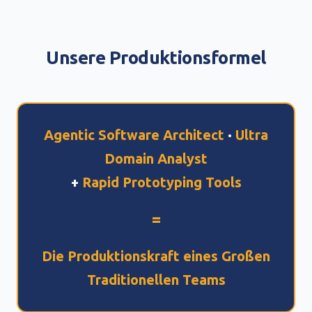
Unsere Produktionsformel
Agentic Software Architect
·
Ultra
Domain Analyst
+
Rapid Prototyping Tools
=
Die Produktionskraft eines Großen
Traditionellen Teams