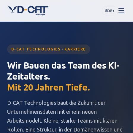
☰
🌐
▾
DE
D-CAT TECHNOLOGIES · KARRIERE
Wir Bauen das Team des KI-
Zeitalters.
Mit 20 Jahren Tiefe.
D-CAT Technologies baut die Zukunft der
Unternehmensdaten mit einem neuen
Arbeitsmodell. Kleine, starke Teams mit klaren
Rollen. Eine Struktur, in der Domänenwissen und