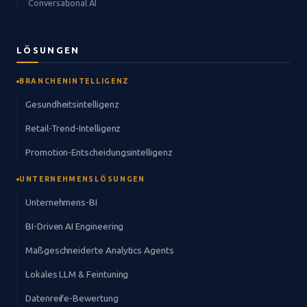
Conversational AI
LÖSUNGEN
BRANCHENINTELLIGENZ
Gesundheitsintelligenz
Retail-Trend-Intelligenz
Promotion-Entscheidungsintelligenz
UNTERNEHMENSLÖSUNGEN
Unternehmens-BI
BI-Driven AI Engineering
Maßgeschneiderte Analytics Agents
Lokales LLM & Feintuning
Datenreife-Bewertung