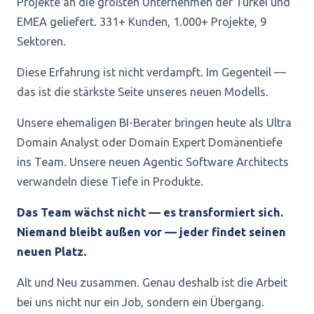
Projekte an die größten Unternehmen der Türkei und
EMEA geliefert. 331+ Kunden, 1.000+ Projekte, 9
Sektoren.
Diese Erfahrung ist nicht verdampft. Im Gegenteil —
das ist die stärkste Seite unseres neuen Modells.
Unsere ehemaligen BI-Berater bringen heute als Ultra
Domain Analyst oder Domain Expert Domänentiefe
ins Team. Unsere neuen Agentic Software Architects
verwandeln diese Tiefe in Produkte.
Das Team wächst nicht — es transformiert sich.
Niemand bleibt außen vor — jeder findet seinen
neuen Platz.
Alt und Neu zusammen. Genau deshalb ist die Arbeit
bei uns nicht nur ein Job, sondern ein Übergang.