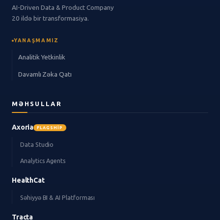
AI-Driven Data & Product Company
20 ildə bir transformasiya.
YANAŞMAMIZ
Analitik Yetkinlik
Davamlı Zəka Qatı
MƏHSULLAR
Axoria
FLAGSHIP
Data Studio
Analytics Agents
HealthCat
Səhiyyə BI & AI Platforması
Tracta