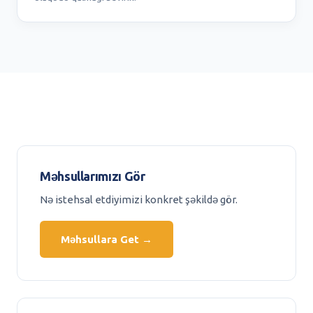
Məhsullarımızı Gör
Nə istehsal etdiyimizi konkret şəkildə gör.
Məhsullara Get →