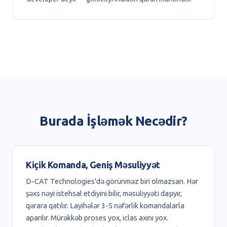
Burada İşləmək Necədir?
Kiçik Komanda, Geniş Məsuliyyət
D-CAT Technologies'də görünməz biri olmazsan. Hər
şəxs nəyi istehsal etdiyini bilir, məsuliyyəti daşıyır,
qərara qatılır. Layihələr 3-5 nəfərlik komandalarla
aparılır. Mürəkkəb proses yox, iclas axını yox.