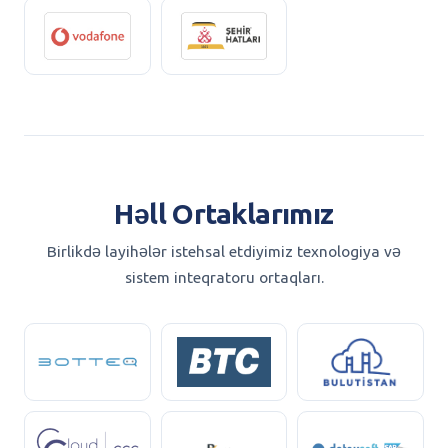
Həll Ortaklarımız
Birlikdə layihələr istehsal etdiyimiz texnologiya və
sistem inteqratoru ortaqları.