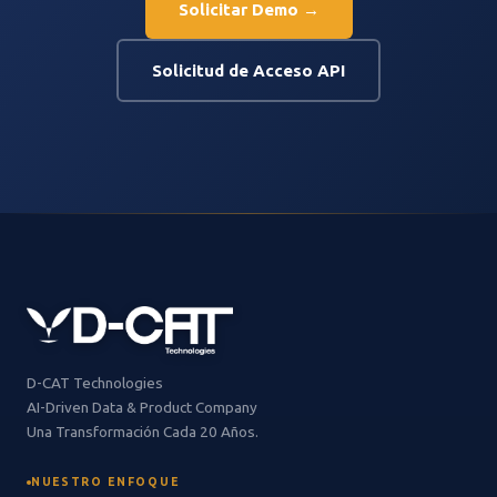
Solicitar Demo →
Solicitud de Acceso API
D-CAT Technologies
AI-Driven Data & Product Company
Una Transformación Cada 20 Años.
NUESTRO ENFOQUE