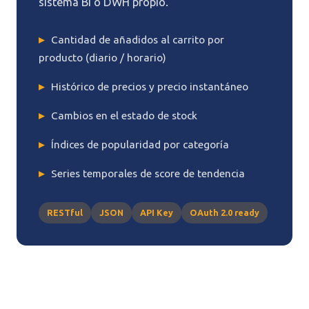
sistema BI o DWH propio.
Cantidad de añadidos al carrito por
producto (diario / horario)
Histórico de precios y precio instantáneo
Cambios en el estado de stock
Índices de popularidad por categoría
Series temporales de score de tendencia
RESTful
JSON
API Key
OAuth 2.0 ready