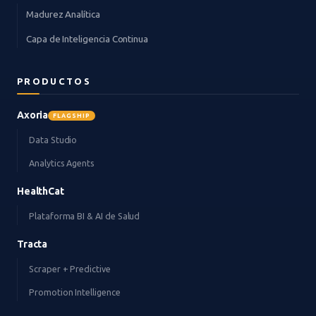
Madurez Analítica
Capa de Inteligencia Continua
PRODUCTOS
Axoria
FLAGSHIP
Data Studio
Analytics Agents
HealthCat
Plataforma BI & AI de Salud
Tracta
Scraper + Predictive
Promotion Intelligence