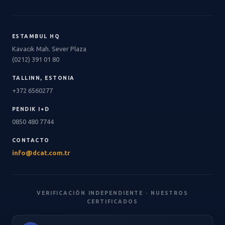
ESTAMBUL HQ
Kavacık Mah. Sever Plaza
(0212) 391 01 80
TALLINN, ESTONIA
+372 6560277
PENDIK I+D
0850 480 7744
CONTACTO
info@dcat.com.tr
VERIFICACIÓN INDEPENDIENTE · NUESTROS
CERTIFICADOS