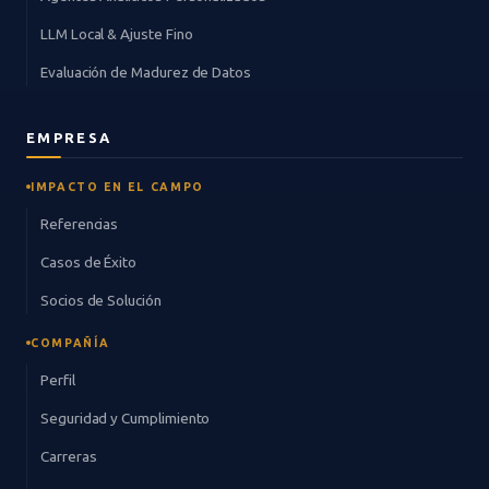
LLM Local & Ajuste Fino
Evaluación de Madurez de Datos
EMPRESA
IMPACTO EN EL CAMPO
Referencias
Casos de Éxito
Socios de Solución
COMPAÑÍA
Perfil
Seguridad y Cumplimiento
Carreras