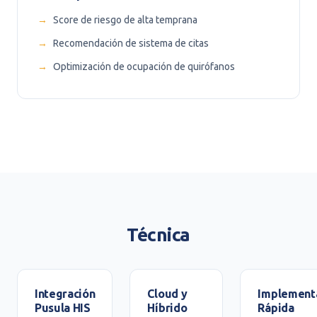
Score de riesgo de alta temprana
Recomendación de sistema de citas
Optimización de ocupación de quirófanos
Técnica
Integración
Cloud y
Implement
Pusula HIS
Híbrido
Rápida