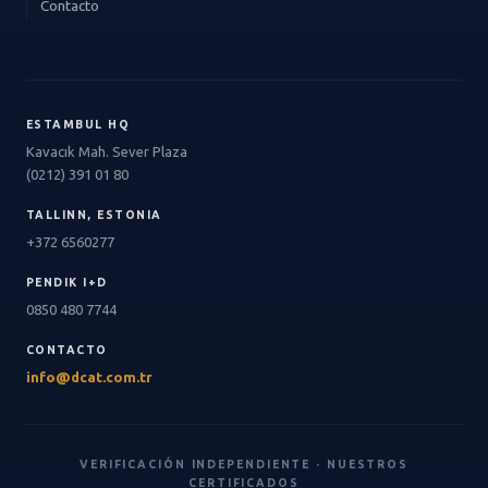
Contacto
ESTAMBUL HQ
Kavacık Mah. Sever Plaza
(0212) 391 01 80
TALLINN, ESTONIA
+372 6560277
PENDIK I+D
0850 480 7744
CONTACTO
info@dcat.com.tr
VERIFICACIÓN INDEPENDIENTE · NUESTROS
CERTIFICADOS