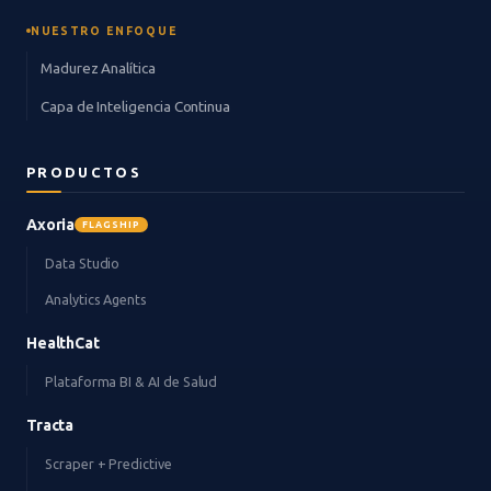
NUESTRO ENFOQUE
Madurez Analítica
Capa de Inteligencia Continua
PRODUCTOS
Axoria
FLAGSHIP
Data Studio
Analytics Agents
HealthCat
Plataforma BI & AI de Salud
Tracta
Scraper + Predictive