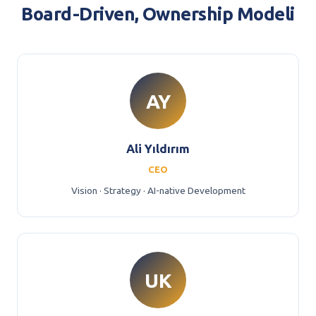
Board-Driven, Ownership Modeli
AY
Ali Yıldırım
CEO
Vision · Strategy · AI-native Development
UK