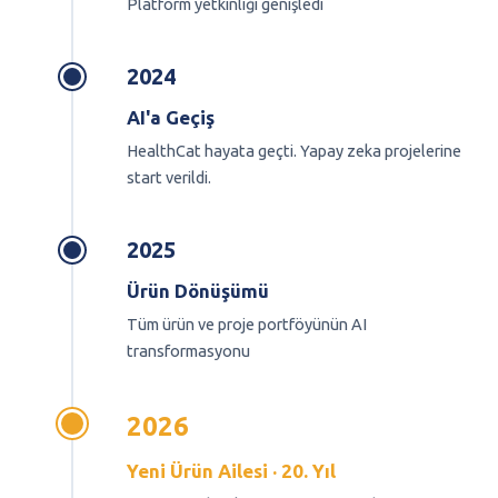
Platform yetkinliği genişledi
2024
AI'a Geçiş
HealthCat hayata geçti. Yapay zeka projelerine
start verildi.
2025
Ürün Dönüşümü
Tüm ürün ve proje portföyünün AI
transformasyonu
2026
Yeni Ürün Ailesi · 20. Yıl