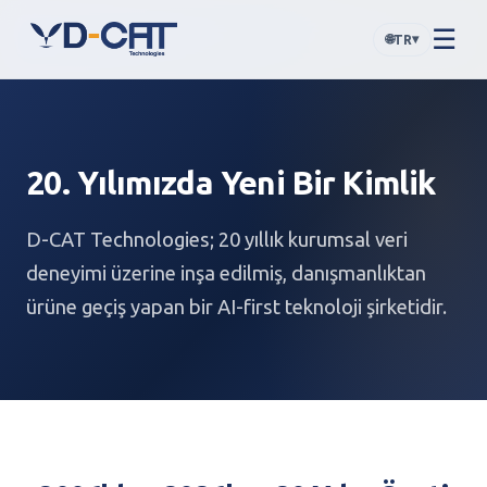
☰
🌐
▾
TR
20. Yılımızda Yeni Bir Kimlik
D-CAT Technologies; 20 yıllık kurumsal veri
deneyimi üzerine inşa edilmiş, danışmanlıktan
ürüne geçiş yapan bir AI-first teknoloji şirketidir.