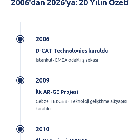
2006'dan 2026'ya: 20 Yılın Özeti
2006
D-CAT Technologies kuruldu
İstanbul · EMEA odaklı iş zekası
2009
İlk AR-GE Projesi
Gebze TEKGEB · Teknoloji geliştirme altyapısı
kuruldu
2010