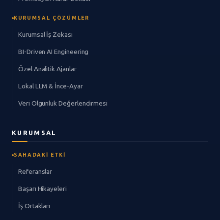
KURUMSAL ÇÖZÜMLER
Kurumsal İş Zekası
BI-Driven AI Engineering
Özel Analitik Ajanlar
Lokal LLM & İnce-Ayar
Veri Olgunluk Değerlendirmesi
KURUMSAL
SAHADAKI ETKI
Referanslar
Başarı Hikayeleri
İş Ortakları