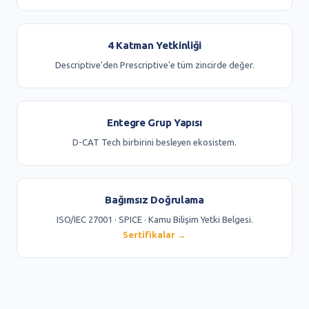
4 Katman Yetkinliği
Descriptive'den Prescriptive'e tüm zincirde değer.
Entegre Grup Yapısı
D-CAT Tech birbirini besleyen ekosistem.
Bağımsız Doğrulama
ISO/IEC 27001 · SPICE · Kamu Bilişim Yetki Belgesi.
Sertifikalar →