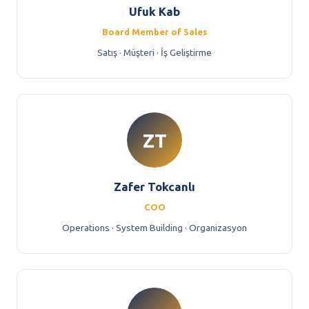
Ufuk Kab
Board Member of Sales
Satış · Müşteri · İş Geliştirme
ZT
Zafer Tokcanlı
COO
Operations · System Building · Organizasyon