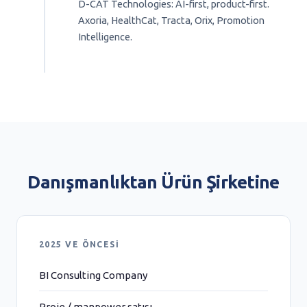
D-CAT Technologies: AI-first, product-first.
Axoria, HealthCat, Tracta, Orix, Promotion
Intelligence.
Danışmanlıktan Ürün Şirketine
2025 VE ÖNCESI
BI Consulting Company
Proje / manpower satışı