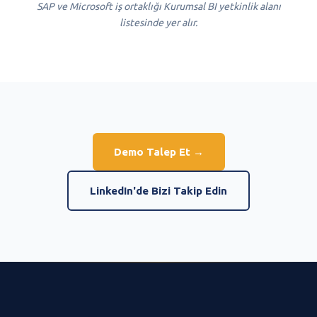
SAP ve Microsoft iş ortaklığı Kurumsal BI yetkinlik alanı
listesinde yer alır.
Demo Talep Et →
LinkedIn'de Bizi Takip Edin