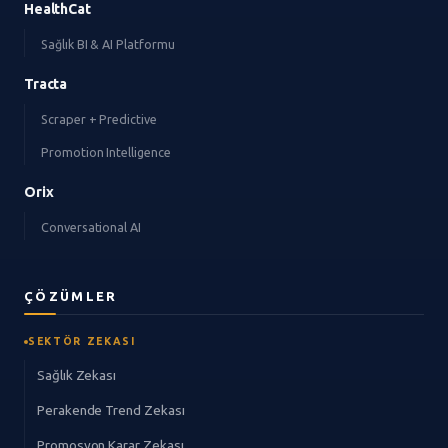
HealthCat
Sağlık BI & AI Platformu
Tracta
Scraper + Predictive
Promotion Intelligence
Orix
Conversational AI
ÇÖZÜMLER
SEKTÖR ZEKASI
Sağlık Zekası
Perakende Trend Zekası
Promosyon Karar Zekası