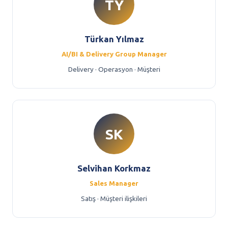
TY
Türkan Yılmaz
AI/BI & Delivery Group Manager
Delivery · Operasyon · Müşteri
SK
Selvihan Korkmaz
Sales Manager
Satış · Müşteri ilişkileri