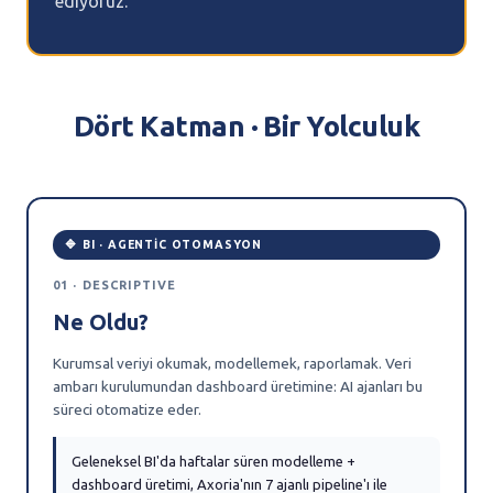
ediyoruz.
Dört Katman · Bir Yolculuk
🔷 BI · AGENTIC OTOMASYON
01 · DESCRIPTIVE
Ne Oldu?
Kurumsal veriyi okumak, modellemek, raporlamak. Veri
ambarı kurulumundan dashboard üretimine: AI ajanları bu
süreci otomatize eder.
Geleneksel BI'da haftalar süren modelleme +
dashboard üretimi, Axoria'nın 7 ajanlı pipeline'ı ile