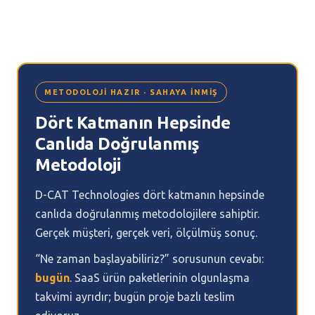
METODOLOJI HAZIR · SAHAYA İNMIŞ
Dört Katmanın Hepsinde
Canlıda Doğrulanmış
Metodoloji
D-CAT Technologies dört katmanın hepsinde
canlıda doğrulanmış metodolojilere sahiptir.
Gerçek müşteri, gerçek veri, ölçülmüş sonuç.
“Ne zaman başlayabiliriz?” sorusunun cevabı:
bugün
. SaaS ürün paketlerinin olgunlaşma
takvimi ayrıdır; bugün proje bazlı teslim