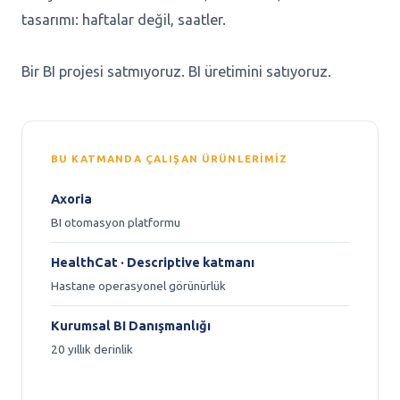
tasarımı: haftalar değil, saatler.
Bir BI projesi satmıyoruz. BI üretimini satıyoruz.
BU KATMANDA ÇALIŞAN ÜRÜNLERIMIZ
Axoria
BI otomasyon platformu
HealthCat · Descriptive katmanı
Hastane operasyonel görünürlük
Kurumsal BI Danışmanlığı
20 yıllık derinlik