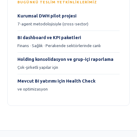
BUGÜNKÜ TESLIM YETKINLIKLERIMIZ
Kurumsal DWH pilot projesi
7-agent metodolojisiyle (cross-sector)
BI dashboard ve KPI paketleri
Finans · Sağlık · Perakende sektörlerinde canlı
Holding konsolidasyon ve grup-içi raporlama
Çok-şirketli yapılar için
Mevcut BI yatırımı için Health Check
ve optimizasyon