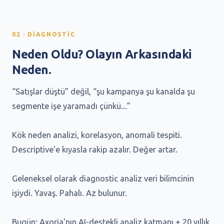
02 · DIAGNOSTIC
Neden Oldu? Olayın Arkasındaki
Neden.
“Satışlar düştü” değil, “şu kampanya şu kanalda şu
segmente işe yaramadı çünkü...”
Kök neden analizi, korelasyon, anomali tespiti.
Descriptive'e kıyasla rakip azalır. Değer artar.
Geleneksel olarak diagnostic analiz veri bilimcinin
işiydi. Yavaş. Pahalı. Az bulunur.
Bugün: Axoria'nın AI-destekli analiz katmanı + 20 yıllık