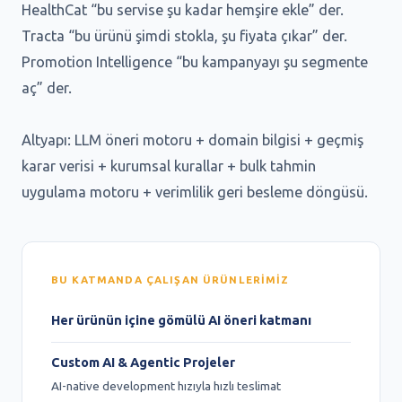
HealthCat “bu servise şu kadar hemşire ekle” der.
Tracta “bu ürünü şimdi stokla, şu fiyata çıkar” der.
Promotion Intelligence “bu kampanyayı şu segmente
aç” der.
Altyapı: LLM öneri motoru + domain bilgisi + geçmiş
karar verisi + kurumsal kurallar + bulk tahmin
uygulama motoru + verimlilik geri besleme döngüsü.
BU KATMANDA ÇALIŞAN ÜRÜNLERIMIZ
Her ürünün içine gömülü AI öneri katmanı
Custom AI & Agentic Projeler
AI-native development hızıyla hızlı teslimat