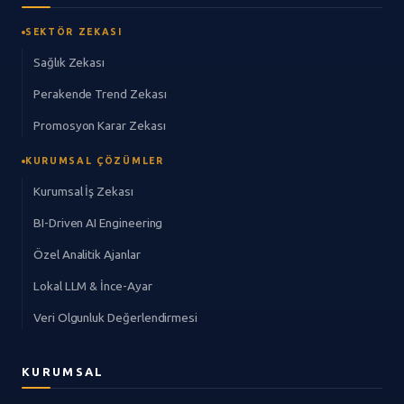
SEKTÖR ZEKASI
Sağlık Zekası
Perakende Trend Zekası
Promosyon Karar Zekası
KURUMSAL ÇÖZÜMLER
Kurumsal İş Zekası
BI-Driven AI Engineering
Özel Analitik Ajanlar
Lokal LLM & İnce-Ayar
Veri Olgunluk Değerlendirmesi
KURUMSAL