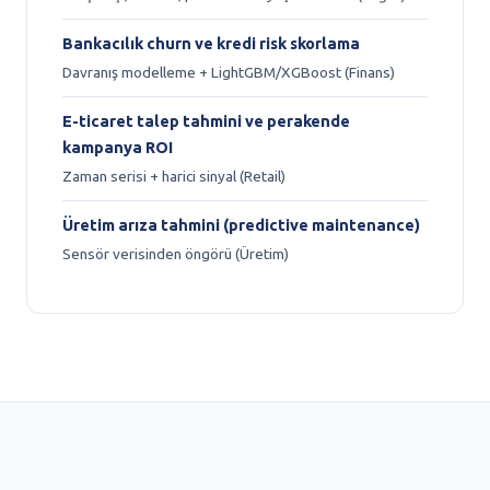
Bankacılık churn ve kredi risk skorlama
Davranış modelleme + LightGBM/XGBoost (Finans)
E-ticaret talep tahmini ve perakende
kampanya ROI
Zaman serisi + harici sinyal (Retail)
Üretim arıza tahmini (predictive maintenance)
Sensör verisinden öngörü (Üretim)