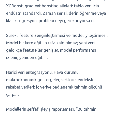
XGBoost, gradient boosting aileleri: tablo veri için
endüstri standardı. Zaman serisi, derin öğrenme veya
klasik regresyon, problem neyi gerektiriyorsa o.
Sürekli feature zenginleştirmesi ve model iyileştirmesi.
Model bir kere eğitilip rafa kaldırılmaz; yeni veri
geldikçe feature'lar genişler, model performansı
izlenir, yeniden eğitilir.
Harici veri entegrasyonu. Hava durumu,
makroekonomik göstergeler, sektörel endeksler,
rekabet verileri: iç veriye bağlanarak tahmin gücünü
çarpar.
Modellerin şeffaf işleyiş raporlaması. “Bu tahmin