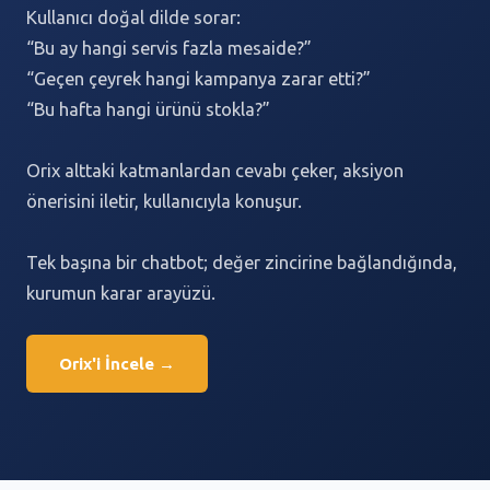
Kullanıcı doğal dilde sorar:
“Bu ay hangi servis fazla mesaide?”
“Geçen çeyrek hangi kampanya zarar etti?”
“Bu hafta hangi ürünü stokla?”
Orix alttaki katmanlardan cevabı çeker, aksiyon
önerisini iletir, kullanıcıyla konuşur.
Tek başına bir chatbot; değer zincirine bağlandığında,
kurumun karar arayüzü.
Orix'i İncele →