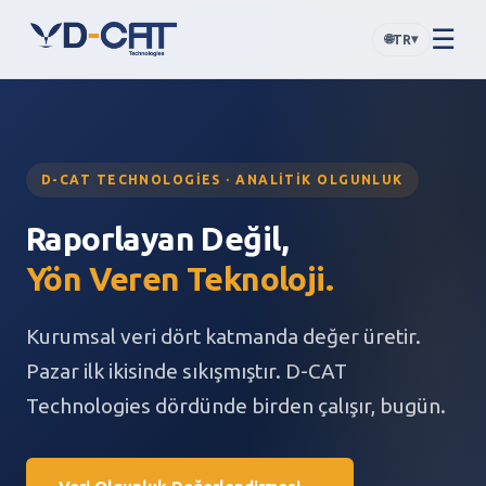
☰
🌐
▾
TR
D-CAT TECHNOLOGIES · ANALITIK OLGUNLUK
Raporlayan Değil,
Yön Veren Teknoloji.
Kurumsal veri dört katmanda değer üretir.
Pazar ilk ikisinde sıkışmıştır. D-CAT
Technologies dördünde birden çalışır, bugün.