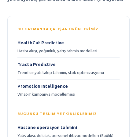
BU KATMANDA ÇALIŞAN ÜRÜNLERIMIZ
HealthCat Predictive
Hasta akışı, yoğunluk, yatış tahmin modelleri
Tracta Predictive
Trend sinyali, talep tahmini, stok optimizasyonu
Promotion Intelligence
What-if kampanya modellemesi
BUGÜNKÜ TESLIM YETKINLIKLERIMIZ
Hastane operasyon tahmini
Yatış akışı, doluluk, personel ihtiyaç modelleri (Sağlık)