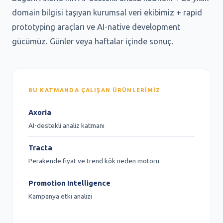
domain bilgisi taşıyan kurumsal veri ekibimiz + rapid
prototyping araçları ve AI-native development
gücümüz. Günler veya haftalar içinde sonuç.
BU KATMANDA ÇALIŞAN ÜRÜNLERIMIZ
Axoria
AI-destekli analiz katmanı
Tracta
Perakende fiyat ve trend kök neden motoru
Promotion Intelligence
Kampanya etki analizi