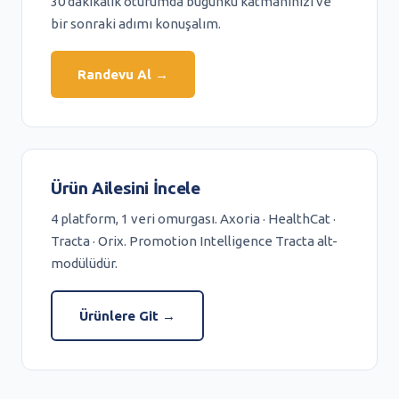
30 dakikalık oturumda bugünkü katmanınızı ve
bir sonraki adımı konuşalım.
Randevu Al →
Ürün Ailesini İncele
4 platform, 1 veri omurgası. Axoria · HealthCat ·
Tracta · Orix. Promotion Intelligence Tracta alt-
modülüdür.
Ürünlere Git →