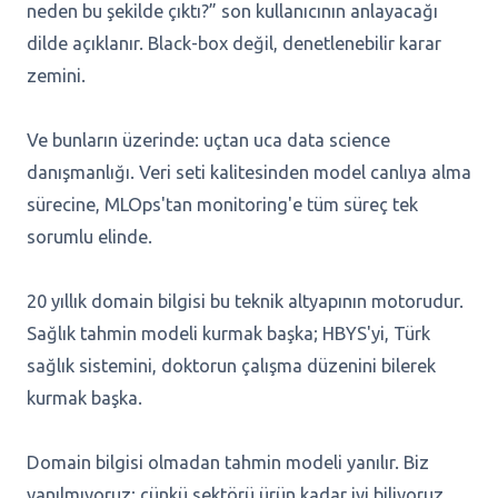
neden bu şekilde çıktı?” son kullanıcının anlayacağı
dilde açıklanır. Black-box değil, denetlenebilir karar
zemini.
Ve bunların üzerinde: uçtan uca data science
danışmanlığı. Veri seti kalitesinden model canlıya alma
sürecine, MLOps'tan monitoring'e tüm süreç tek
sorumlu elinde.
20 yıllık domain bilgisi bu teknik altyapının motorudur.
Sağlık tahmin modeli kurmak başka; HBYS'yi, Türk
sağlık sistemini, doktorun çalışma düzenini bilerek
kurmak başka.
Domain bilgisi olmadan tahmin modeli yanılır. Biz
yanılmıyoruz; çünkü sektörü ürün kadar iyi biliyoruz.