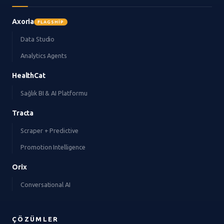
Axoria
FLAGSHIP
Data Studio
Analytics Agents
HealthCat
Sağlık BI & AI Platformu
Tracta
Scraper + Predictive
Promotion Intelligence
Orix
Conversational AI
ÇÖZÜMLER