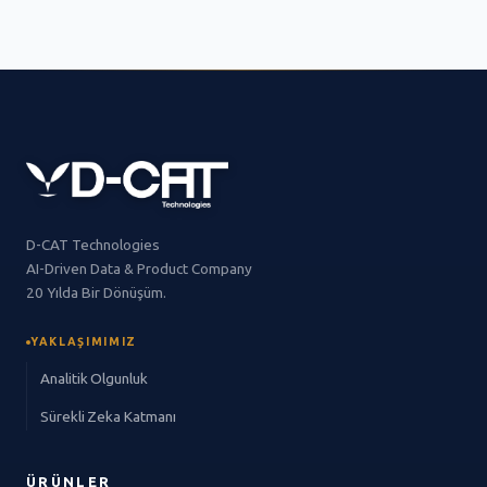
D-CAT Technologies
AI-Driven Data & Product Company
20 Yılda Bir Dönüşüm.
YAKLAŞIMIMIZ
Analitik Olgunluk
Sürekli Zeka Katmanı
ÜRÜNLER