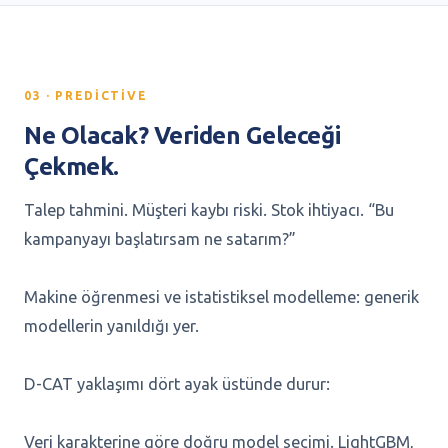
03 · PREDICTIVE
Ne Olacak? Veriden Geleceği
Çekmek.
Talep tahmini. Müşteri kaybı riski. Stok ihtiyacı. “Bu
kampanyayı başlatırsam ne satarım?”
Makine öğrenmesi ve istatistiksel modelleme: generik
modellerin yanıldığı yer.
D-CAT yaklaşımı dört ayak üstünde durur:
Veri karakterine göre doğru model seçimi. LightGBM,