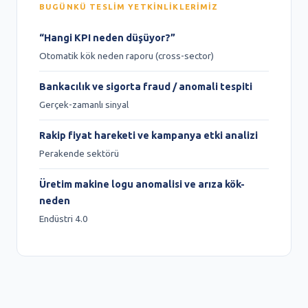
BUGÜNKÜ TESLIM YETKINLIKLERIMIZ
“Hangi KPI neden düşüyor?”
Otomatik kök neden raporu (cross-sector)
Bankacılık ve sigorta fraud / anomali tespiti
Gerçek-zamanlı sinyal
Rakip fiyat hareketi ve kampanya etki analizi
Perakende sektörü
Üretim makine logu anomalisi ve arıza kök-
neden
Endüstri 4.0